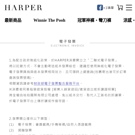
最新商品
Winnie The Pooh
冠軍神褲‧彎刀褲
涼感
自訂款