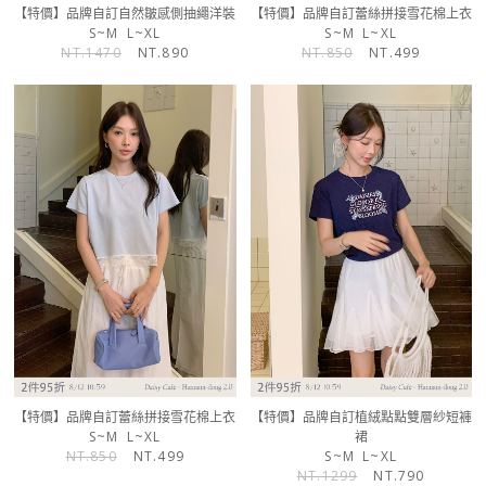
【特價】品牌自訂自然皺感側抽繩洋裝
【特價】品牌自訂蕾絲拼接雪花棉上衣
S~M
L~XL
S~M
L~XL
NT.1470
NT.890
NT.850
NT.499
【特價】品牌自訂蕾絲拼接雪花棉上衣
【特價】品牌自訂植絨點點雙層紗短褲
S~M
L~XL
裙
NT.850
NT.499
S~M
L~XL
NT.1299
NT.790