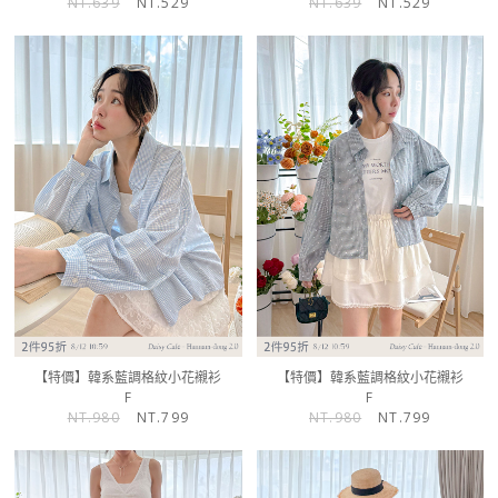
NT.639
NT.529
NT.639
NT.529
【特價】韓系藍調格紋小花襯衫
【特價】韓系藍調格紋小花襯衫
F
F
NT.980
NT.799
NT.980
NT.799