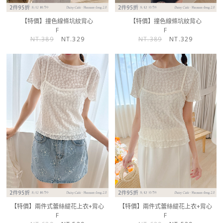
【特價】撞色線條坑紋背心
【特價】撞色線條坑紋背心
F
F
NT.389
NT.329
NT.389
NT.329
【特價】兩件式蕾絲緹花上衣+背心
【特價】兩件式蕾絲緹花上衣+背心
F
F