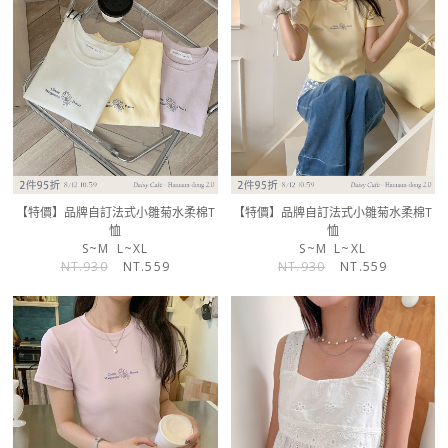
【特價】品牌自訂法式小雛菊水柔棉T
【特價】品牌自訂法式小雛菊水柔棉T
恤
恤
S~M
L~XL
S~M
L~XL
NT.930
NT.559
NT.930
NT.559