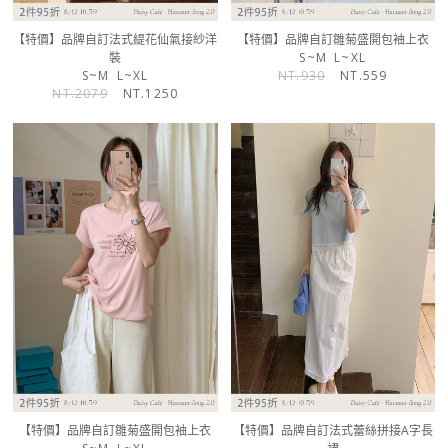
【特價】品牌自訂法式緹花仙氣接紗洋
【特價】品牌自訂雛菊盛開包袖上衣
裝
S~M
L~XL
S~M
L~XL
NT.930
NT.559
NT.2079
NT.1250
【特價】品牌自訂雛菊盛開包袖上衣
【特價】品牌自訂法式蕾絲拼接A字長